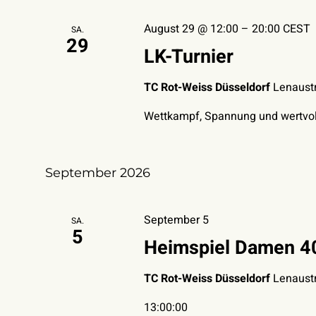
August 29 @ 12:00
–
20:00
CEST
SA.
29
LK-Turnier
TC Rot-Weiss Düsseldorf
Lenaustr
Wettkampf, Spannung und wertvoll
September 2026
September 5
SA.
5
Heimspiel Damen 4
TC Rot-Weiss Düsseldorf
Lenaustr
13:00:00