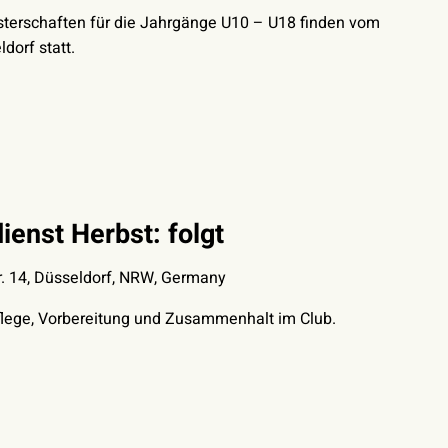
terschaften für die Jahrgänge U10 – U18 finden vom
dorf statt.
ienst Herbst: folgt
. 14, Düsseldorf, NRW, Germany
flege, Vorbereitung und Zusammenhalt im Club.