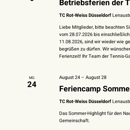
Betriebsferien der 
TC Rot-Weiss Düsseldorf
Lenaustr
Liebe Mitglieder, bitte beachten 
vom 28.07.2026 bis einschließlich
11.08.2026, sind wir wieder wie g
begrüßen zu dürfen. Wir wünsche
Ferienzeit! Ihr Team der Tennis-G
August 24
–
August 28
MO.
24
Feriencamp Sommer
TC Rot-Weiss Düsseldorf
Lenaustr
Das Sommer-Highlight für den Nac
Gemeinschaft.