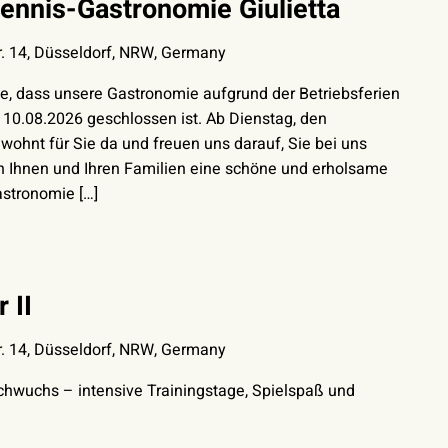
Tennis-Gastronomie Giulietta
. 14, Düsseldorf, NRW, Germany
Sie, dass unsere Gastronomie aufgrund der Betriebsferien
 10.08.2026 geschlossen ist. Ab Dienstag, den
ewohnt für Sie da und freuen uns darauf, Sie bei uns
n Ihnen und Ihren Familien eine schöne und erholsame
astronomie […]
 II
. 14, Düsseldorf, NRW, Germany
hwuchs – intensive Trainingstage, Spielspaß und