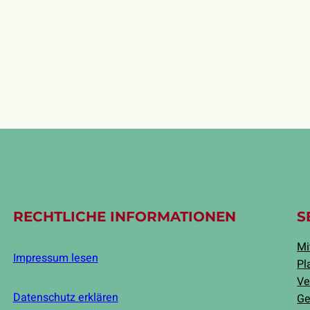
RECHTLICHE INFORMATIONEN
S
Mi
Impressum lesen
Pl
Ve
Datenschutz erklären
Ge