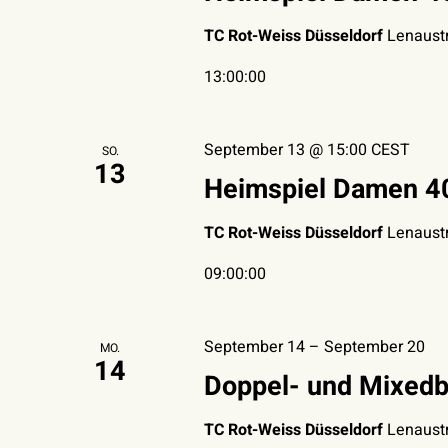
TC Rot-Weiss Düsseldorf
Lenaustr
13:00:00
September 13 @ 15:00
CEST
SO.
13
Heimspiel Damen 40
TC Rot-Weiss Düsseldorf
Lenaustr
09:00:00
September 14
–
September 20
MO.
14
Doppel- und Mixedb
TC Rot-Weiss Düsseldorf
Lenaustr