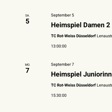
September 5
SA.
5
Heimspiel Damen 2 
TC Rot-Weiss Düsseldorf
Lenaustr
13:00:00
September 7
MO.
7
Heimspiel Juniorin
TC Rot-Weiss Düsseldorf
Lenaustr
15:30:00