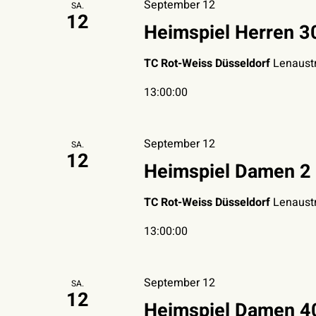
September 12
SA.
12
Heimspiel Herren 3
TC Rot-Weiss Düsseldorf
Lenaustr
13:00:00
September 12
SA.
12
Heimspiel Damen 2 
TC Rot-Weiss Düsseldorf
Lenaustr
13:00:00
September 12
SA.
12
Heimspiel Damen 40