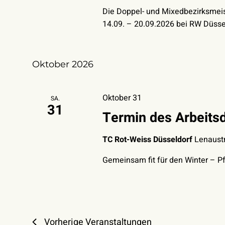
Die Doppel- und Mixedbezirksmeis
14.09. – 20.09.2026 bei RW Düssel
Oktober 2026
Oktober 31
SA.
31
Termin des Arbeitsd
TC Rot-Weiss Düsseldorf
Lenaustr
Gemeinsam fit für den Winter – P
Vorherige
Veranstaltungen