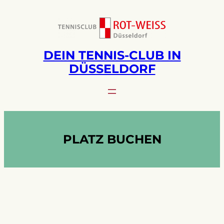
Zum
Inhalt
springen
DEIN TENNIS-CLUB IN
DÜSSELDORF
PLATZ BUCHEN