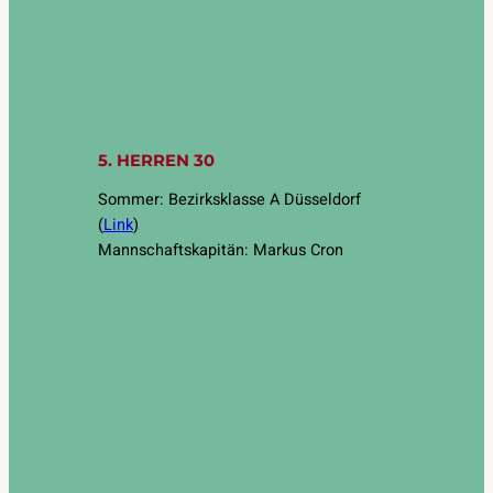
5. HERREN 30
Sommer: Bezirksklasse A Düsseldorf
(
Link
)
Mannschaftskapitän: Markus Cron