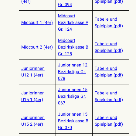
(4er)
Spielplan (pdf)
Gr. 094
Midcourt
Tabelle und
Midcourt 1 (4er)
Bezirksklasse A
Spielplan (pdf)
Gr. 124
Midcourt
Tabelle und
Midcourt 2 (4er)
Bezirksklasse B
Spielplan (pdf)
Gr. 125
Juniorinnen 12
Juniorinnen
Tabelle und
Bezirksliga Gr.
U12 1 (4er)
Spielplan (pdf)
078
Juniorinnen 15
Juniorinnen
Tabelle und
Bezirksliga Gr.
U15 1 (4er)
Spielplan (pdf)
067
Juniorinnen 15
Juniorinnen
Tabelle und
Bezirksklasse B
U15 2 (4er)
Spielplan (pdf)
Gr. 070