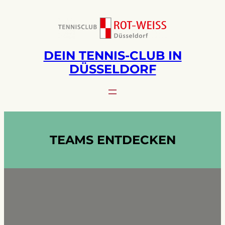
Zum
Inhalt
springen
DEIN TENNIS-CLUB IN
DÜSSELDORF
TEAMS ENTDECKEN