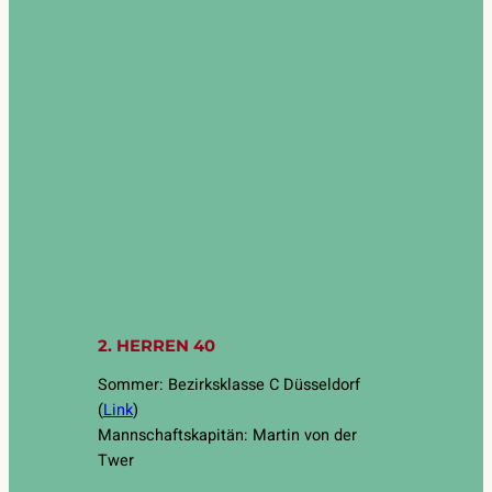
2. HERREN 40
Sommer: Bezirksklasse C Düsseldorf
(
Link
)
Mannschaftskapitän: Martin von der
Twer