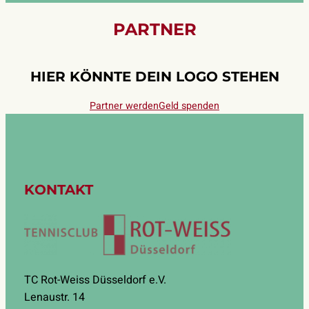
PARTNER
HIER KÖNNTE DEIN LOGO STEHEN
Partner werden
Geld spenden
KONTAKT
TC Rot-Weiss Düsseldorf e.V.
Lenaustr. 14