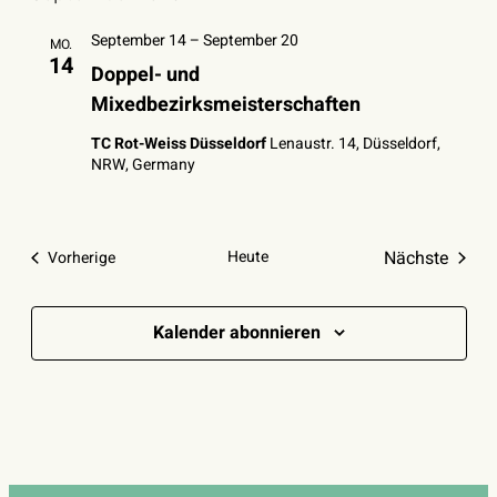
September 14
–
September 20
MO.
14
Doppel- und
Mixedbezirksmeisterschaften
TC Rot-Weiss Düsseldorf
Lenaustr. 14, Düsseldorf,
NRW, Germany
Heute
Nächste
Veranstaltungen
Vorherige
Veranstal
Kalender abonnieren