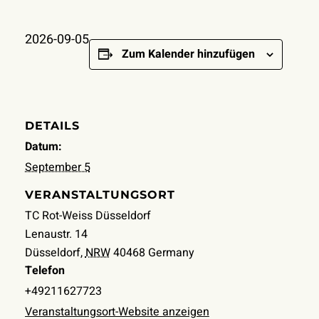
2026-09-05
Zum Kalender hinzufügen
DETAILS
Datum:
September 5
VERANSTALTUNGSORT
TC Rot-Weiss Düsseldorf
Lenaustr. 14
Düsseldorf
,
NRW
40468
Germany
Telefon
+49211627723
Veranstaltungsort-Website anzeigen