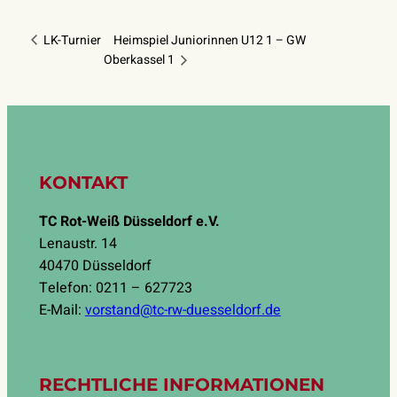
LK-Turnier
Heimspiel Juniorinnen U12 1 – GW
Oberkassel 1
KONTAKT
TC Rot-Weiß Düsseldorf e.V.
Lenaustr. 14
40470 Düsseldorf
Telefon: 0211 – 627723
E-Mail:
vorstand@tc-rw-duesseldorf.de
RECHTLICHE INFORMATIONEN