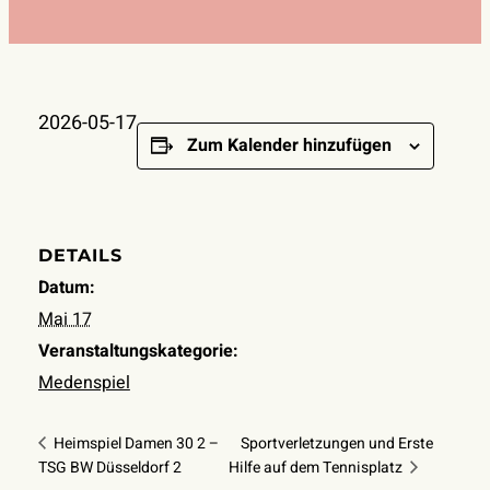
2026-05-17
Zum Kalender hinzufügen
DETAILS
Datum:
Mai 17
Veranstaltungskategorie:
Medenspiel
Heimspiel Damen 30 2 –
Sportverletzungen und Erste
TSG BW Düsseldorf 2
Hilfe auf dem Tennisplatz