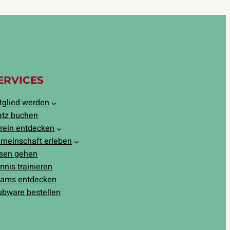
ERVICES
tglied werden
atz buchen
rein entdecken
meinschaft erleben
sen gehen
nnis trainieren
ams entdecken
ubware bestellen