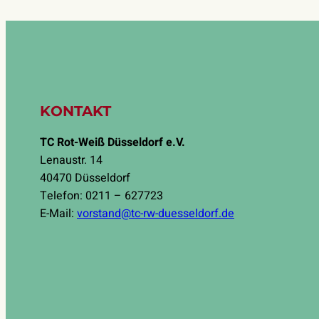
KONTAKT
TC Rot-Weiß Düsseldorf e.V.
Lenaustr. 14
40470 Düsseldorf
Telefon: 0211 – 627723
E-Mail:
vorstand@tc-rw-duesseldorf.de