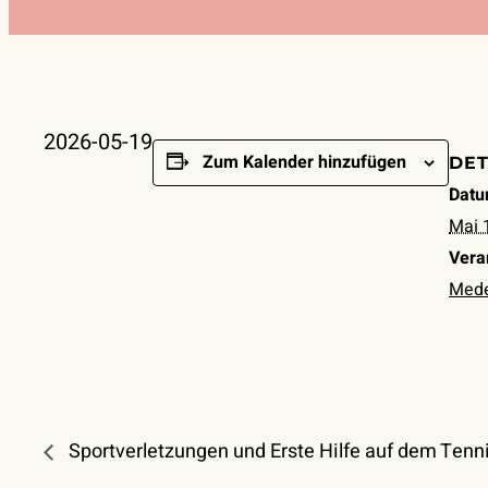
2026-05-19
Zum Kalender hinzufügen
DET
Datu
Mai 
Vera
Mede
Sportverletzungen und Erste Hilfe auf dem Tenn