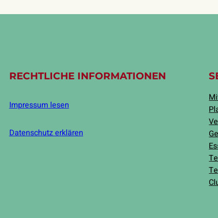
RECHTLICHE INFORMATIONEN
S
Mi
Impressum lesen
Pl
Ve
Datenschutz erklären
Ge
Es
Te
Te
Cl