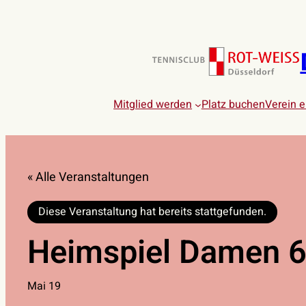
Mitglied werden
Platz buchen
Verein 
« Alle Veranstaltungen
Diese Veranstaltung hat bereits stattgefunden.
Heimspiel Damen 6
Mai 19