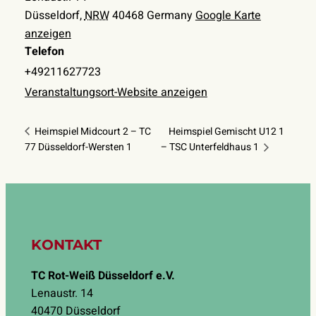
Düsseldorf
,
NRW
40468
Germany
Google Karte
anzeigen
Telefon
+49211627723
Veranstaltungsort-Website anzeigen
Heimspiel Midcourt 2 – TC
Heimspiel Gemischt U12 1
77 Düsseldorf-Wersten 1
– TSC Unterfeldhaus 1
KONTAKT
TC Rot-Weiß Düsseldorf e.V.
Lenaustr. 14
40470 Düsseldorf