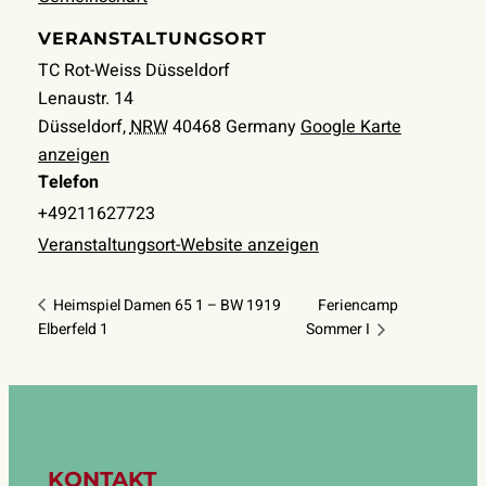
VERANSTALTUNGSORT
TC Rot-Weiss Düsseldorf
Lenaustr. 14
Düsseldorf
,
NRW
40468
Germany
Google Karte
anzeigen
Telefon
+49211627723
Veranstaltungsort-Website anzeigen
Heimspiel Damen 65 1 – BW 1919
Feriencamp
Elberfeld 1
Sommer I
KONTAKT